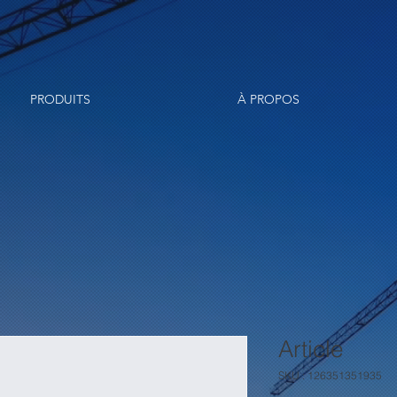
PRODUITS
À PROPOS
Article
SKU : 126351351935