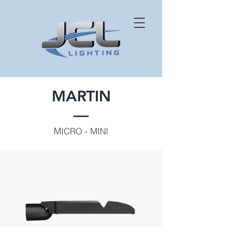
MARTIN
M
ICRO - MINI